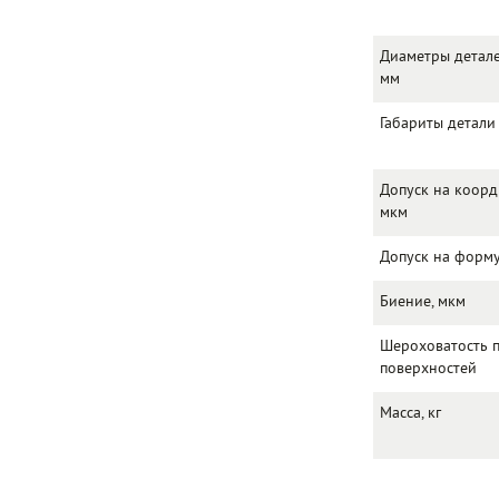
Диаметры детале
мм
Габариты детали 
Допуск на коорд
мкм
Допуск на форму
Биение, мкм
Шероховатость 
поверхностей
Масса, кг